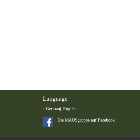
Language
German
English
Die MAUSgruppe auf Facebook