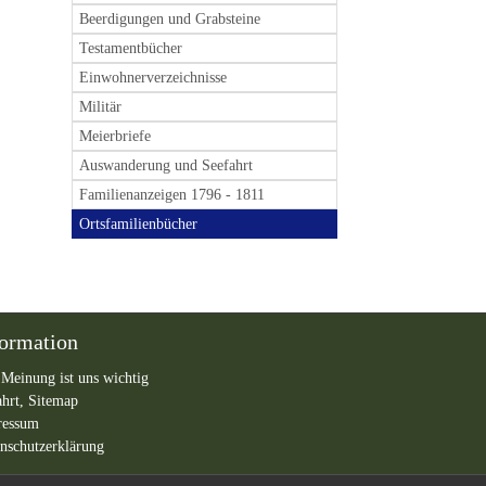
Beerdigungen und Grabsteine
Testamentbücher
Einwohnerverzeichnisse
Militär
Meierbriefe
Auswanderung und Seefahrt
Familienanzeigen 1796 - 1811
Ortsfamilienbücher
formation
 Meinung ist uns wichtig
ahrt,
Sitemap
ressum
nschutzerklärung