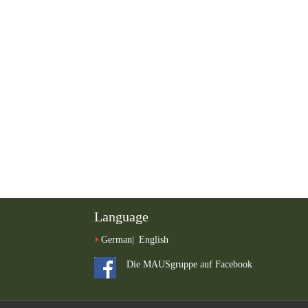
Language
German
English
Die MAUSgruppe auf Facebook