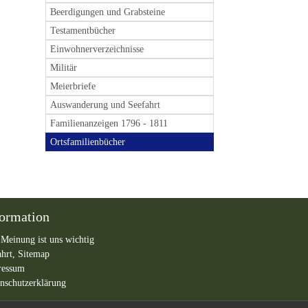
Beerdigungen und Grabsteine
Testamentbücher
Einwohnerverzeichnisse
Militär
Meierbriefe
Auswanderung und Seefahrt
Familienanzeigen 1796 - 1811
Ortsfamilienbücher
formation
 Meinung ist uns wichtig
ahrt,
Sitemap
ressum
nschutzerklärung