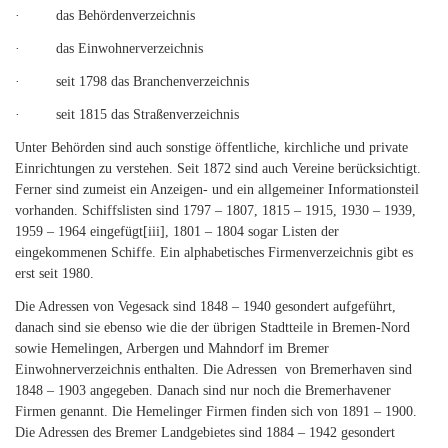
· das Behördenverzeichnis
· das Einwohnerverzeichnis
· seit 1798 das Branchenverzeichnis
· seit 1815 das Straßenverzeichnis
Unter Behörden sind auch sonstige öffentliche, kirchliche und private
Einrichtungen zu verstehen. Seit 1872 sind auch Vereine berücksichtigt.
Ferner sind zumeist ein Anzeigen- und ein allgemeiner Informationsteil
vorhanden. Schiffslisten sind 1797 – 1807, 1815 – 1915, 1930 – 1939,
1959 – 1964 eingefügt
[iii]
, 1801 – 1804 sogar Listen der
eingekommenen Schiffe. Ein alphabetisches Firmen­verzeich­nis gibt es
erst seit 1980.
Die Adressen von Vegesack sind 1848 – 1940 gesondert aufgeführt,
danach sind sie ebenso wie die der übrigen Stadtteile in Bremen-Nord
sowie Hemelingen, Arbergen und Mahndorf im Bremer
Einwohnerverzeichnis enthalten. Die Adressen von Bremerhaven sind
1848 – 1903 angegeben. Danach sind nur noch die Bremerhavener
Firmen genannt. Die Hemelinger Firmen finden sich von 1891 – 1900.
Die Adressen des Bremer Landgebietes sind 1884 – 1942 gesondert