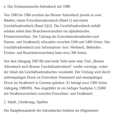
e. Das Schünemannsche Adressbuch seit 1980
Von 1980 bis 1986 erschien das Bremer Adressbuch jeweils in zwei
Bänden; einem Einwohneradressbuch (Band 1) und einem
Geschäftsadressbuch (Band 2)
[ii]
. Das Geschäftsadressbuch enthält
seitdem neben dem Branchenverzeichnis ein alphabetisches
Firmenverzeichnis. Der Umfang des Einwohneradressbuches (mit
Namen- und Straßenteil) schwankte zwischen 1100 und 1400 Seiten. Das
Geschäftsadressbuch (mit Informations- bzw. Werbeteil, Behörden-,
Firmen- und Branchenverzeichnis) hatte etwa 300 Seiten.
Seit dem Jahrgang 1987/88 sind beide Teile unter dem Titel „Bremer
Adressbuch auch Bremer Geschäftsadressbuch“ wieder vereinigt, wobei
der Inhalt des Geschäftsadressbuches voransteht. Der Umfang wird durch
siebenspaltigen Druck im Einwohner-Namensteil und neunspaltigen
Druck im Straßenteil in Grenzen gehalten. Er beträgt etwa 1380 Seiten
(Jahrgang 1988/89). Neu eingeführt ist ein farbiger Stadtplan 1:25000
mit Straßenverzeichnis zwischen Einwohner- und Straßenteil.
2. Inhalt, Gliederung, Quellen
Die Hauptbestandteile des Adressbuches bildeten im Allgemeinen