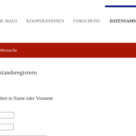
IE MAUS
KOOPERATIONEN
FORSCHUNG
DATENSAM
Metasuche
standsregistern