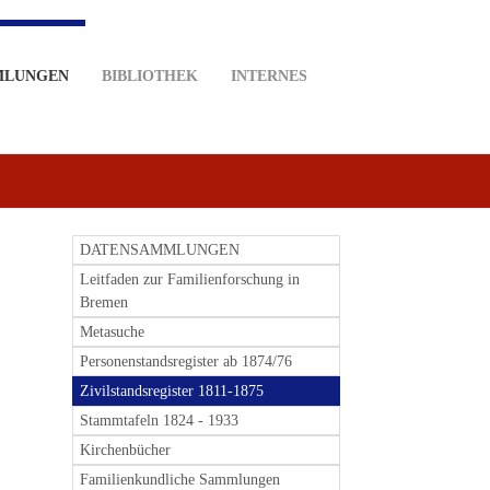
MLUNGEN
BIBLIOTHEK
INTERNES
DATENSAMMLUNGEN
Leitfaden zur Familienforschung in
Bremen
Metasuche
Personenstandsregister ab 1874/76
Zivilstandsregister 1811-1875
Stammtafeln 1824 - 1933
Kirchenbücher
Familienkundliche Sammlungen