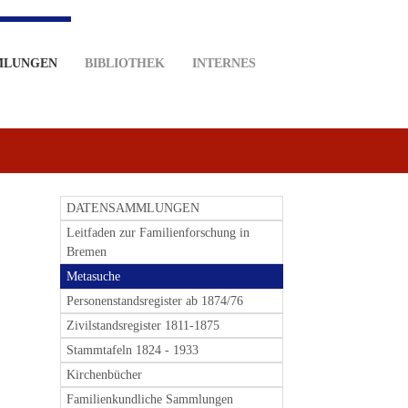
MLUNGEN
BIBLIOTHEK
INTERNES
DATENSAMMLUNGEN
Leitfaden zur Familienforschung in
Bremen
Metasuche
Personenstandsregister ab 1874/76
Zivilstandsregister 1811-1875
Stammtafeln 1824 - 1933
Kirchenbücher
Familienkundliche Sammlungen