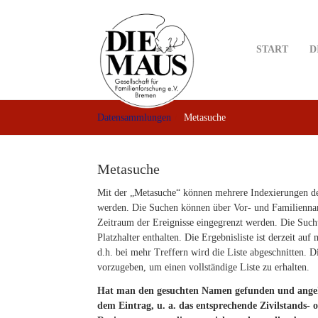
Skip
to
main
START
D
content
Datensammlungen
Metasuche
Metasuche
Mit der „Metasuche“ können mehrere Indexierungen d
werden. Die Suchen können über Vor- und Familienna
Zeitraum der Ereignisse eingegrenzt werden. Die Such
Platzhalter enthalten. Die Ergebnisliste ist derzeit au
d.h. bei mehr Treffern wird die Liste abgeschnitten. D
vorzugeben, um einen vollständige Liste zu erhalten.
Hat man den gesuchten Namen gefunden und angekli
dem Eintrag, u. a. das entsprechende Zivilstands-