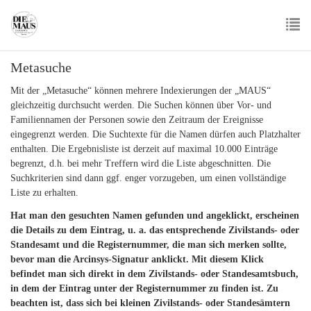
Skip
to
main
To
content
Metasuche
nav
Mit der „Metasuche“ können mehrere Indexierungen der „MAUS“
gleichzeitig durchsucht werden. Die Suchen können über Vor- und
Familiennamen der Personen sowie den Zeitraum der Ereignisse
eingegrenzt werden. Die Suchtexte für die Namen dürfen auch Platzhalter
enthalten. Die Ergebnisliste ist derzeit auf maximal 10.000 Einträge
begrenzt, d.h. bei mehr Treffern wird die Liste abgeschnitten. Die
Suchkriterien sind dann ggf. enger vorzugeben, um einen vollständige
Liste zu erhalten.
Hat man den gesuchten Namen gefunden und angeklickt, erscheinen
die Details zu dem Eintrag, u. a. das entsprechende Zivilstands- oder
Standesamt und die Registernummer, die man sich merken sollte,
bevor man die Arcinsys-Signatur anklickt. Mit diesem Klick
befindet man sich direkt in dem
Zivilstands- oder
Standesamtsbuch,
in dem der Eintrag unter der Registernummer zu finden ist. Zu
beachten ist, dass sich bei kleinen
Zivilstands- oder
Standesämtern