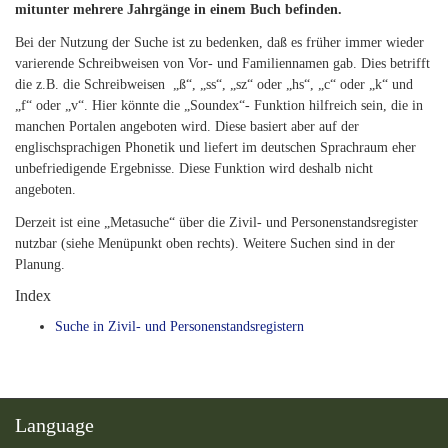
mitunter mehrere Jahrgänge in einem Buch befinden.
Bei der Nutzung der Suche ist zu bedenken, daß es früher immer wieder
varierende Schreibweisen von Vor- und Familiennamen gab. Dies betrifft
die z.B. die Schreibweisen „ß“, „ss“, „sz“ oder „hs“, „c“ oder „k“ und
„f“ oder „v“. Hier könnte die „Soundex“- Funktion hilfreich sein, die in
manchen Portalen angeboten wird. Diese basiert aber auf der
englischsprachigen Phonetik und liefert im deutschen Sprachraum eher
unbefriedigende Ergebnisse. Diese Funktion wird deshalb nicht
angeboten.
Derzeit ist eine „Metasuche“ über die Zivil- und Personenstandsregister
nutzbar (siehe Menüpunkt oben rechts). Weitere Suchen sind in der
Planung.
Index
Suche in Zivil- und Personenstandsregistern
Language