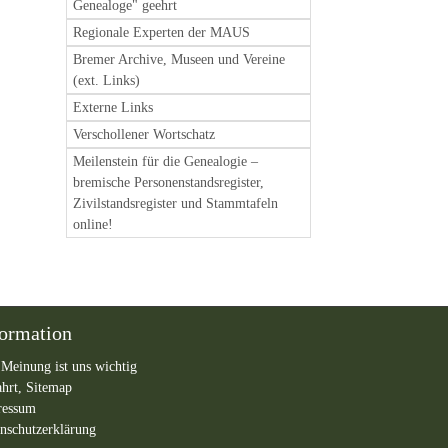
Genealoge" geehrt
Regionale Experten der MAUS
Bremer Archive, Museen und Vereine
(ext. Links)
Externe Links
Verschollener Wortschatz
Meilenstein für die Genealogie –
bremische Personenstandsregister,
Zivilstandsregister und Stammtafeln
online!
formation
 Meinung ist uns wichtig
ahrt,
Sitemap
ressum
nschutzerklärung