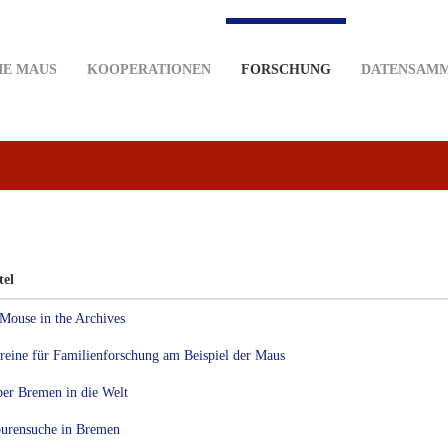
IE MAUS
KOOPERATIONEN
FORSCHUNG
DATENSAM
tel
Mouse in the Archives
reine für Familienforschung am Beispiel der Maus
er Bremen in die Welt
urensuche in Bremen