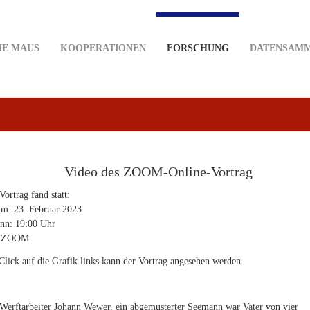
IE MAUS
KOOPERATIONEN
FORSCHUNG
DATENSAM
Video des ZOOM-Online-Vortrag
Vortrag fand statt:
m: 23. Februar 2023
nn: 19:00 Uhr
: ZOOM
Click auf die Grafik links kann der Vortrag angesehen werden.
Werftarbeiter Johann Wewer, ein abgemusterter Seemann war Vater von vier