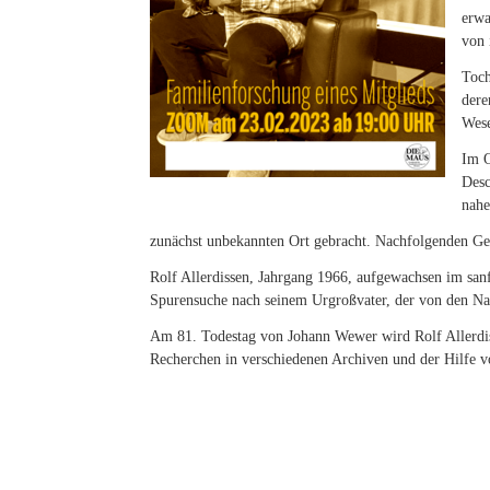
erwa
von 
Toch
dere
Wese
Im O
Desc
nahe
zunächst unbekannten Ort gebracht. Nachfolgenden Gene
Rolf Allerdissen, Jahrgang 1966, aufgewachsen im san
Spurensuche nach seinem Urgroßvater, der von den Na
Am 81. Todestag von Johann Wewer wird Rolf Allerdi
Recherchen in verschiedenen Archiven und der Hilfe v