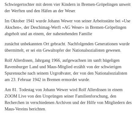
Schwiegertochter mit deren vier Kindern in Bremen-Gröpelingen unweit
der Werften und den Häfen an der Weser.
Im Oktober 1941 wurde Johann Wewer von seiner Arbeitsstätte bei »Use
Akschen«, der Deschimag-Werft »AG Weser« in Bremen-Gröpelingen
abgeholt und an einem, der nahestehenden Familie
zunächst unbekannten Ort gebracht. Nachfolgenden Generationen wurde
übermittelt, er sei ein Gewaltopfer der Nationalsozialisten gewesen.
Rolf Allerdissen, Jahrgang 1966, aufgewachsen im sanft hügeligen
Ravensburger Land und Maus-Mitglied erzählt von der schwierigen
Spurensuche nach seinem Urgroßvater, der von den Nationalsozialisten
am 23. Februar 1942 in Bremen ermordet wurde.
Am 81. Todestag von Johann Wewer wird Rolf Allerdissen in einem
ZOOM Live von den Ursprüngen seiner Familienforschung, den
Recherchen in verschiedenen Archiven und der Hilfe von Mitgliedern des
Maus-Vereins berichten.