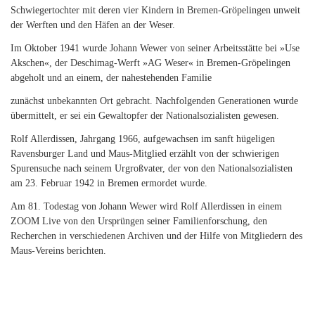
Schwiegertochter mit deren vier Kindern in Bremen-Gröpelingen unweit
der Werften und den Häfen an der Weser.
Im Oktober 1941 wurde Johann Wewer von seiner Arbeitsstätte bei »Use
Akschen«, der Deschimag-Werft »AG Weser« in Bremen-Gröpelingen
abgeholt und an einem, der nahestehenden Familie
zunächst unbekannten Ort gebracht. Nachfolgenden Generationen wurde
übermittelt, er sei ein Gewaltopfer der Nationalsozialisten gewesen.
Rolf Allerdissen, Jahrgang 1966, aufgewachsen im sanft hügeligen
Ravensburger Land und Maus-Mitglied erzählt von der schwierigen
Spurensuche nach seinem Urgroßvater, der von den Nationalsozialisten
am 23. Februar 1942 in Bremen ermordet wurde.
Am 81. Todestag von Johann Wewer wird Rolf Allerdissen in einem
ZOOM Live von den Ursprüngen seiner Familienforschung, den
Recherchen in verschiedenen Archiven und der Hilfe von Mitgliedern des
Maus-Vereins berichten.