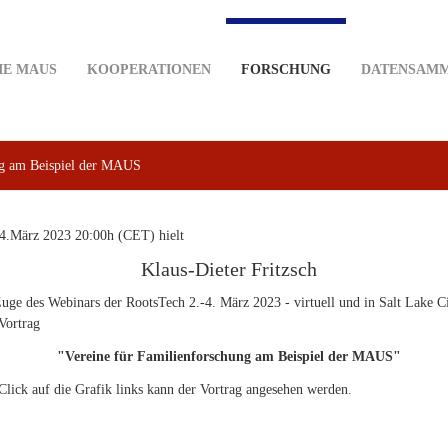
IE MAUS
KOOPERATIONEN
FORSCHUNG
DATENSAM
ng am Beispiel der MAUS
.März 2023 20:00h (CET) hielt
Klaus-Dieter Fritzsch
uge des Webinars der RootsTech 2.-4. März 2023 - virtuell und in Salt Lake C
Vortrag
"Vereine für Familienforschung am Beispiel der MAUS"
Click auf die Grafik links kann der Vortrag angesehen werden.