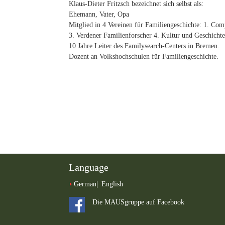
Klaus-Dieter Fritzsch bezeichnet sich selbst als:
Ehemann, Vater, Opa
Mitglied in 4 Vereinen für Familiengeschichte: 1. C
3. Verdener Familienforscher 4. Kultur und Geschicht
10 Jahre Leiter des Familysearch-Centers in Bremen.
Dozent an Volkshochschulen für Familiengeschichte.
Language
German
English
Die MAUSgruppe auf Facebook