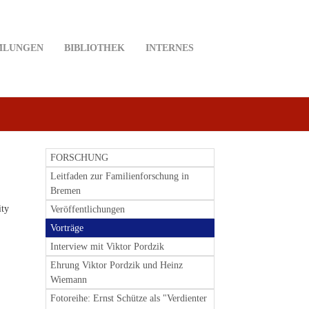
MLUNGEN
BIBLIOTHEK
INTERNES
FORSCHUNG
Leitfaden zur Familienforschung in
Bremen
ity
Veröffentlichungen
Vorträge
Interview mit Viktor Pordzik
Ehrung Viktor Pordzik und Heinz
Wiemann
Fotoreihe: Ernst Schütze als "Verdienter