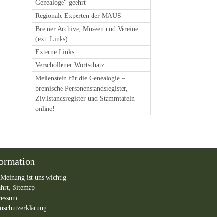
Genealoge" geehrt
Regionale Experten der MAUS
Bremer Archive, Museen und Vereine
(ext. Links)
Externe Links
Verschollener Wortschatz
Meilenstein für die Genealogie –
bremische Personenstandsregister,
Zivilstandsregister und Stammtafeln
online!
formation
 Meinung ist uns wichtig
ahrt,
Sitemap
ressum
nschutzerklärung