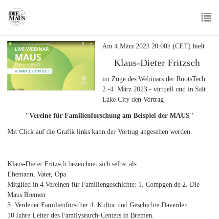
Skip
to
main
To
content
Am 4.März 2023 20:00h (CET) hielt
nav
Klaus-Dieter Fritzsch
im Zuge des Webinars der RootsTech
2.-4. März 2023 - virtuell und in Salt
Lake City den Vortrag
"Vereine für Familienforschung am Beispiel der MAUS"
Mit Click auf die Grafik links kann der Vortrag angesehen werden.
Klaus-Dieter Fritzsch bezeichnet sich selbst als:
Ehemann, Vater, Opa
Mitglied in 4 Vereinen für Familiengeschichte: 1. Compgen.de 2. Die
Maus Bremen
3. Verdener Familienforscher 4. Kultur und Geschichte Daverden.
10 Jahre Leiter des Familysearch-Centers in Bremen.