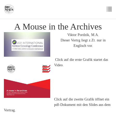
Skip
to
main
To
content
A Mouse in the Archives
nav
Viktor Pordzik, M.A.
Dieser Vortrg liegt z.Zt. nur in
Englisch vor.
Click auf die erste Grafik startet das
Video.
Click auf die zweite Grafik öffnet ein
pdf-Dokument mit den Slides aus dem
Vortrag.