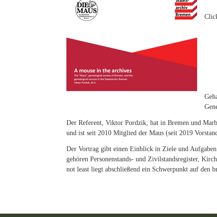
Clic
Geha
Gene
Der Referent, Viktor Pordzik, hat in Bremen und Marbu
und ist seit 2010 Mitglied der Maus (seit 2019 Vorstand
Der Vortrag gibt einen Einblick in Ziele und Aufgabe
gehören Personenstands- und Zivilstandsregister, Kir
not least liegt abschließend ein Schwerpunkt auf den 