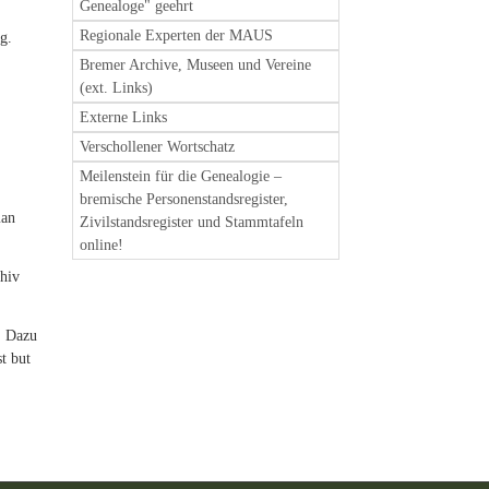
Genealoge" geehrt
Regionale Experten der MAUS
g.
Bremer Archive, Museen und Vereine
(ext. Links)
Externe Links
Verschollener Wortschatz
Meilenstein für die Genealogie –
bremische Personenstandsregister,
man
Zivilstandsregister und Stammtafeln
online!
chiv
. Dazu
t but