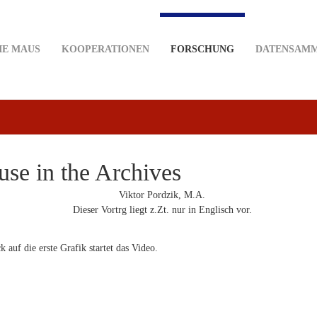
IE MAUS
KOOPERATIONEN
FORSCHUNG
DATENSAM
se in the Archives
Viktor Pordzik, M.A.
Dieser Vortrg liegt z.Zt. nur in Englisch vor.
k auf die erste Grafik startet das Video.