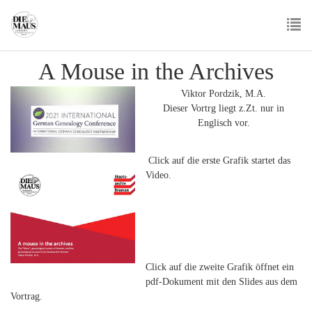
Skip
to
main
To
content
A Mouse in the Archives
nav
Viktor Pordzik, M.A.
Dieser Vortrg liegt z.Zt. nur in
Englisch vor.
Click auf die erste Grafik startet das
Video.
Click auf die zweite Grafik öffnet ein
pdf-Dokument mit den Slides aus dem
Vortrag.