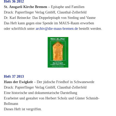
Heft 36 2012
St. Ansgarii Kirche Bremen
– Epitaphe und Familien
Druck: Papierflieger Verlag GmbH, Clausthal-Zellerfeld
Dr. Karl Reinecke: Das Doppelepitaph von Steding und Vasme
Das Heft kann gegen eine Spende im MAUS-Raum erworben
oder schriftlich unter
archiv@die-maus-bremen.de
bestellt werden.
Heft 37 2013
Haus der Ewigkeit
– Der jüdische Friedhof in Schwanewede
Druck: Papierflieger Verlag GmbH, Clausthal-Zellerfeld
Eine historische und dokumentarische Darstellung
Erarbeitet und gestaltet von Herbert Scholz und Günter Schmidt-
Bollmann
Dieses Heft ist vergriffen.