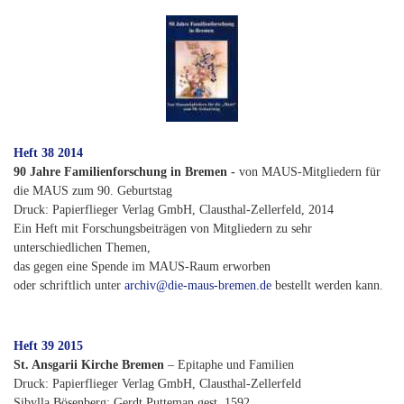
Heft 38 2014
90 Jahre Familienforschung in Bremen -
von MAUS-Mitgliedern für
die MAUS zum 90. Geburtstag
Druck: Papierflieger Verlag GmbH, Clausthal-Zellerfeld, 2014
Ein Heft mit Forschungsbeiträgen von Mitgliedern zu sehr
unterschiedlichen Themen,
das gegen eine Spende im MAUS-Raum erworben
oder schriftlich unter
archiv@die-maus-bremen.de
bestellt werden kann.
Heft 39 2015
St. Ansgarii Kirche Bremen
– Epitaphe und Familien
Druck: Papierflieger Verlag GmbH, Clausthal-Zellerfeld
Sibylla Bösenberg: Gerdt Putteman gest. 1592