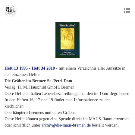
Skip
to
main
To
content
nav
Heft 13 1995 - Heft 34 2010
- mit einem Verzeichnis aller Aufsätze in
den einzelnen Heften
Die Gräber im Bremer St. Petri Dom
Verlag: H. M. Hauschild GmbH, Bremen
Diese Hefte enthalten Lebensbeschreibungen zu den im Dom Begrabenen.
In den Heften 16, 17 und 19 findet man Informationen zu den
kirchlichen
Oberhäuptern Bremens und deren Gräber.
Diese Hefte können gegen eine Spende direkt im MAUS-Raum erworben
oder schriftlich unter
archiv@die-maus-bremen.de
bestellt werden.