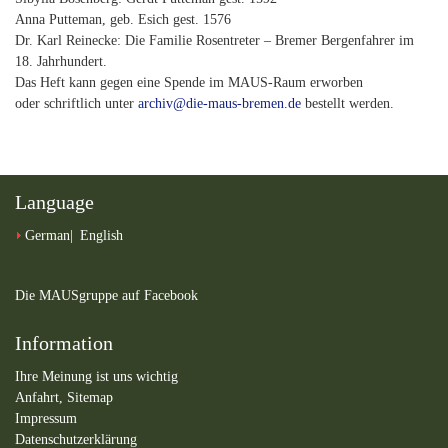
Anna Putteman, geb. Esich gest. 1576
Dr. Karl Reinecke: Die Familie Rosentreter – Bremer Bergenfahrer im
18. Jahrhundert.
Das Heft kann gegen eine Spende im MAUS-Raum erworben
oder schriftlich unter
archiv@die-maus-bremen.de
bestellt werden.
Language
German
English
Die MAUSgruppe auf Facebook
Information
Ihre Meinung ist uns wichtig
Anfahrt,
Sitemap
Impressum
Datenschutzerklärung