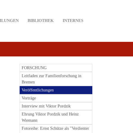
MLUNGEN
BIBLIOTHEK
INTERNES
FORSCHUNG
Leitfaden zur Familienforschung in
Bremen
Veröffentlichungen
Vorträge
Interview mit Viktor Pordzik
Ehrung Viktor Pordzik und Heinz
Wiemann
Fotoreihe: Ernst Schütze als "Verdienter