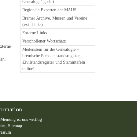
Genealoge" geehrt
Regionale Experten der MAUS
Bremer Archive, Museen und Vereine
(ext. Links)
Externe Links
Verschollener Wortschatz
Externe
Meilenstein für die Genealogie –
bremische Personenstandsregister,
en.
Zivilstandsregister und Stammtafeln
online!
formation
 Meinung ist uns wichtig
ahrt,
Sitemap
ressum