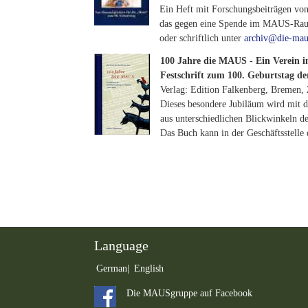
Ein Heft mit Forschungsbeiträgen von
das gegen eine Spende im MAUS-Ra
oder schriftlich unter
archiv@die-mau
100 Jahre die MAUS - Ein Verein i
Festschrift zum 100. Geburtstag 
Verlag: Edition Falkenberg, Bremen,
Dieses besondere Jubiläum wird mit de
aus unterschiedlichen Blickwinkeln d
Das Buch kann in der Geschäftsstell
Language
German
English
Die MAUSgruppe auf Facebook