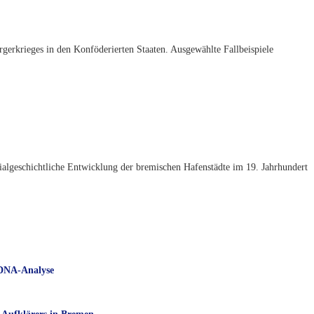
erkrieges in den Konföderierten Staaten. Ausgewählte Fallbeispiele
algeschichtliche Entwicklung der bremischen Hafenstädte im 19. Jahrhundert
 DNA-Analyse