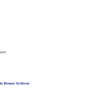
ndert
 in Bremer Archiven