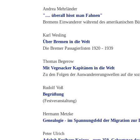
Andrea Mehrländer
".... überall hisst man Fahnen"
Bremens Einwanderer während des amerikanischen Bürg
Karl Wesling
Über Bremen in die Welt
Die Bremer Passagierlisten 1920 - 1939
Thomas Begerow
Mit Vegesacker Kapitänen in die Welt
Zu den Folgen der Auswandererungswellen auf die sozi
Rudolf Voß
Begrüßung
(Festveranstaltung)
Hermann Metzke
Genealogie - im Spannungsfeld der Migration zur
Peter Ulrich