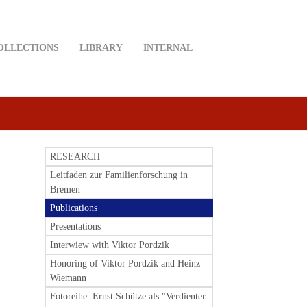
OLLECTIONS
LIBRARY
INTERNAL
RESEARCH
Leitfaden zur Familienforschung in
Bremen
Publications
Presentations
Interwiew with Viktor Pordzik
Honoring of Viktor Pordzik and Heinz
Wiemann
Fotoreihe: Ernst Schütze als "Verdienter