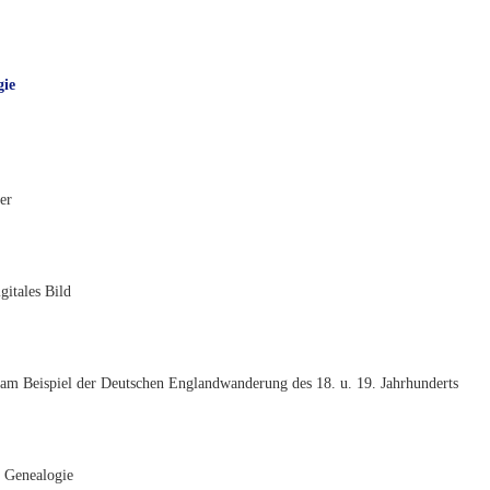
gie
er
gitales Bild
 am Beispiel der Deutschen Englandwanderung des 18. u. 19. Jahrhunderts
e Genealogie