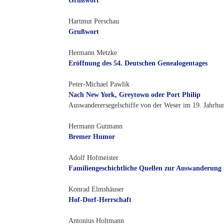
Grußwort
Hartmut Perschau
Grußwort
Hermann Metzke
Eröffnung des 54. Deutschen Genealogentages
Peter-Michael Pawlik
Nach New York, Greytown oder Port Philip
Auswanderersegelschiffe von der Weser im 19. Jahrhu
Hermann Gutmann
Bremer Humor
Adolf Hofmeister
Familiengeschichtliche Quellen zur Auswanderung
Konrad Elmshäuser
Hof-Dorf-Herrschaft
Antonius Holtmann