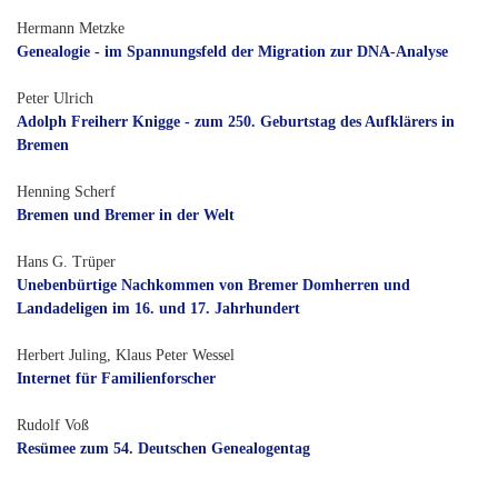
Hermann Metzke
Genealogie - im Spannungsfeld der Migration zur DNA-Analyse
Peter Ulrich
Adolph Freiherr Knigge - zum 250. Geburtstag des Aufklärers in
Bremen
Henning Scherf
Bremen und Bremer in der Welt
Hans G. Trüper
Unebenbürtige Nachkommen von Bremer Domherren und
Landadeligen im 16. und 17. Jahrhundert
Herbert Juling, Klaus Peter Wessel
Internet für Familienforscher
Rudolf Voß
Resümee zum 54. Deutschen Genealogentag