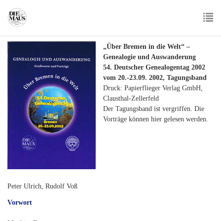
Skip
to
main
To
content
„Über Bremen in die Welt“ –
nav
Genealogie und Auswanderung
54. Deutscher Genealogentag 2002
vom 20.-23.09. 2002, Tagungsband
Druck: Papierflieger Verlag GmbH,
Clausthal-Zellerfeld
Der Tagungsband ist vergriffen. Die
Vorträge können hier gelesen werden.
Peter Ulrich, Rudolf Voß
Vorwort