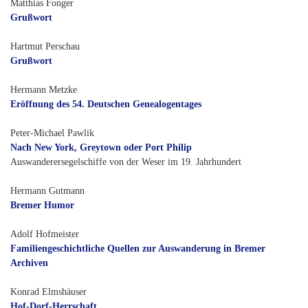
Matthias Fonger
Grußwort
Hartmut Perschau
Grußwort
Hermann Metzke
Eröffnung des 54. Deutschen Genealogentages
Peter-Michael Pawlik
Nach New York, Greytown oder Port Philip
Auswanderersegelschiffe von der Weser im 19. Jahrhundert
Hermann Gutmann
Bremer Humor
Adolf Hofmeister
Familiengeschichtliche Quellen zur Auswanderung in Bremer
Archiven
Konrad Elmshäuser
Hof-Dorf-Herrschaft