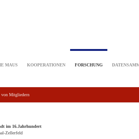
IE MAUS
KOOPERATIONEN
FORSCHUNG
DATENSAM
 von Mitgliedern
adt im 16.Jahrhundert
al-Zellerfeld