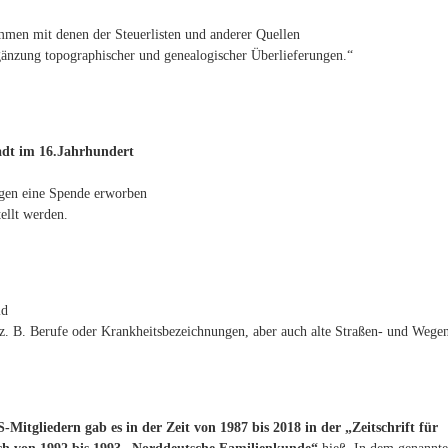
mmen mit denen der Steuerlisten und anderer Quellen
änzung topographischer und genealogischer Überlieferungen.“
adt im 16.Jahrhundert
gen eine Spende erworben
ellt werden.
ld
z. B. Berufe oder Krankheitsbezeichnungen, aber auch alte Straßen- und Weg
Mitgliedern gab es in der Zeit von 1987 bis 2018 in der „Zeitschrift für