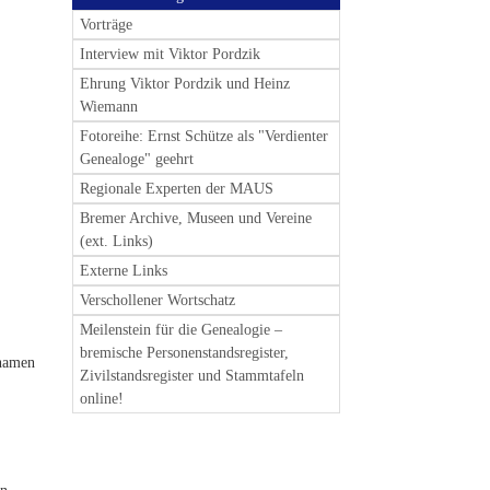
Vorträge
Interview mit Viktor Pordzik
Ehrung Viktor Pordzik und Heinz
Wiemann
Fotoreihe: Ernst Schütze als "Verdienter
Genealoge" geehrt
Regionale Experten der MAUS
Bremer Archive, Museen und Vereine
(ext. Links)
Externe Links
Verschollener Wortschatz
Meilenstein für die Genealogie –
bremische Personenstandsregister,
enamen
Zivilstandsregister und Stammtafeln
online!