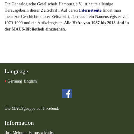
Die Genealogische Gesellschaft Hamburg e.V. ist heute alleinige
Herausgeberin dieser Zeitschrift. Auf deren
Internetseite
findet man
mehr zur Geschichte dieser Zeitschrift, aber auch ein Namensregister von
1979-1999 und ein Artikelregister.
Alle Hefte von 1987 bis 2018 sind in
der MAUS-Bibliothek einzusehen.
Language
German
English
Die MAUSgruppe auf Facebook
Information
Ihre Meinung ist uns wichtig