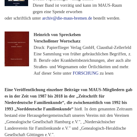
Dieser Band ist vorrätig und kann im MAUS-Raum
gegen eine Spende erworben
oder schriftlich unter
archiv@die-maus-bremen.de
bestellt werden.
Heinrich von Spreckelsen
Verschollener Wortschatz
Druck: Papierflieger Verlag GmbH, Clausthal-Zellerfeld
Eine Sammlung von früher gebräuchlichen Begriffen, z.
B. Berufe oder Krankheitsbezeichnungen, aber auch alte
Straßen- und Wegenamen oder Örtlichkeiten und mehr.
Auf dieser Seite unter
FORSCHUNG
zu lesen
Eine Veröffentlichung einzelner Beiträge von MAUS-Mitgliedern gab
es in der Zeit von 1987 bis 2018 in der „Zeitschrift für
Niederdeutsche Familienkunde“, die zwischenzeitlich von 1992 bis
1993 „Norddeutsche Familienkunde“
hieß. In dem genannten Zeitraum
bestand eine Herausgebergemeinschaft unseres Vereins mit den Vereinen
„Genealogische Gesellschaft Hamburg e.V.“, „Niedersächsischer
Landesverein für Familienkunde e.V.” und „Genealogisch-Heraldische
Gesellschaft Göttingen e.V.”.