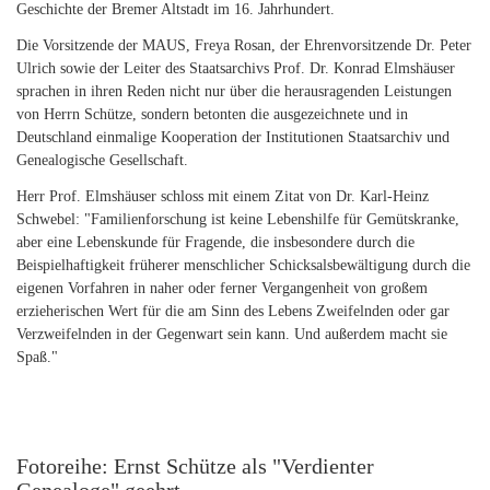
Geschichte der Bremer Altstadt im 16. Jahrhundert.
Die Vorsitzende der MAUS, Freya Rosan, der Ehrenvorsitzende Dr. Peter
Ulrich sowie der Leiter des Staatsarchivs Prof. Dr. Konrad Elmshäuser
sprachen in ihren Reden nicht nur über die herausragenden Leistungen
von Herrn Schütze, sondern betonten die ausgezeichnete und in
Deutschland einmalige Kooperation der Institutionen Staatsarchiv und
Genealogische Gesellschaft.
Herr Prof. Elmshäuser schloss mit einem Zitat von Dr. Karl-Heinz
Schwebel: "Familienforschung ist keine Lebenshilfe für Gemütskranke,
aber eine Lebenskunde für Fragende, die insbesondere durch die
Beispielhaftigkeit früherer menschlicher Schicksalsbewältigung durch die
eigenen Vorfahren in naher oder ferner Vergangenheit von großem
erzieherischen Wert für die am Sinn des Lebens Zweifelnden oder gar
Verzweifelnden in der Gegenwart sein kann. Und außerdem macht sie
Spaß."
Fotoreihe: Ernst Schütze als "Verdienter