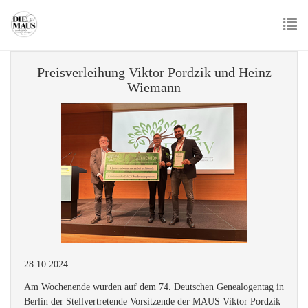
Skip
to
main
To
content
nav
Preisverleihung Viktor Pordzik und Heinz
Wiemann
28.10.2024
Am Wochenende wurden auf dem 74. Deutschen Genealogentag in
Berlin der Stellvertretende Vorsitzende der MAUS Viktor Pordzik