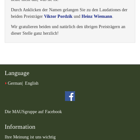
Durch Anklicken der Namen gelangen Sie zu den Laudationes der
beiden Preisträger
Viktor Pordzik
und
Heinz Wiemann
.
Wir gratulieren beiden und natürlich den übrigen Preisträgern an
dieser Stelle ganz herzlich!
Language
German
English
Die MAUSgruppe auf Facebook
Information
Ihre Meinung ist uns wichtig