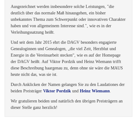
Ausgezeichnet werden insbesondere solche Leistungen, "die
deutlich über das normale Maß hinausgehen, ein bisher
unbekanntes Thema zum Schwerpunkt oder innovativen Charakter
haben und von allgemeinem Interesse sind.", wie es in der
Verleihungssatzung heißt.
Und seit dem Jahr 2015 ehrt die DAGV besonders engagierte
Genealoginnen und Genealogen, „die viel Zeit, Herzblut und
Energie in die Vereinsarbeit stecken“, wie es auf der Homepage
der DAGV heißt. Auf Viktor Pordzik und Heinz Wiemann trifft
diese Beschreibung haargenau zu, denn ohne sie wäre die MAUS
heute nicht das, was sie ist.
Durch Anklicken der Namen gelangen Sie zu den Laudationes der
beiden Preisträger
Viktor Pordzik
und
Heinz Wiemann
.
Wir gratulieren beiden und natürlich den übrigen Preisträgern an
dieser Stelle ganz herzlich!