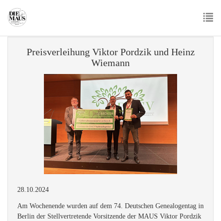
Skip
to
main
To
content
nav
Preisverleihung Viktor Pordzik und Heinz
Wiemann
28.10.2024
Am Wochenende wurden auf dem 74. Deutschen Genealogentag in
Berlin der Stellvertretende Vorsitzende der MAUS Viktor Pordzik