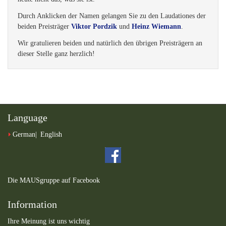
Durch Anklicken der Namen gelangen Sie zu den Laudationes der
beiden Preisträger
Viktor Pordzik
und
Heinz Wiemann
.
Wir gratulieren beiden und natürlich den übrigen Preisträgern an
dieser Stelle ganz herzlich!
Language
German
English
Die MAUSgruppe auf Facebook
Information
Ihre Meinung ist uns wichtig