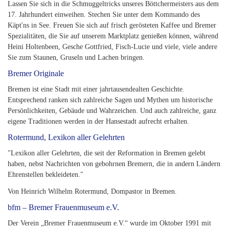
Lassen Sie sich in die Schmuggeltricks unseres Böttchermeisters aus dem
17. Jahrhundert einweihen. Stechen Sie unter dem Kommando des
Käpt'ns in See. Freuen Sie sich auf frisch gerösteten Kaffee und Bremer
Spezialitäten, die Sie auf unserem Marktplatz genießen können, während
Heini Holtenbeen, Gesche Gottfried, Fisch-Lucie und viele, viele andere
Sie zum Staunen, Gruseln und Lachen bringen.
Bremer Originale
Bremen ist eine Stadt mit einer jahrtausendealten Geschichte.
Entsprechend ranken sich zahlreiche Sagen und Mythen um historische
Persönlichkeiten, Gebäude und Wahrzeichen. Und auch zahlreiche, ganz
eigene Traditionen werden in der Hansestadt aufrecht erhalten.
Rotermund, Lexikon aller Gelehrten
"Lexikon aller Gelehrten, die seit der Reformation in Bremen gelebt
haben, nebst Nachrichten von gebohrnen Bremern, die in andern Ländern
Ehrenstellen bekleideten."
Von Heinrich Wilhelm Rotermund, Dompastor in Bremen.
bfm – Bremer Frauenmuseum e.V.
Der Verein „Bremer Frauenmuseum e.V.“ wurde im Oktober 1991 mit