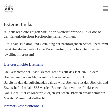
Skip
to
main
To
content
Externe Links
nav
Auf dieser Seite zeigen wir Ihnen weiterführende Links die bei
der genealogischen Recherche helfen können.
Für Inhalt, Funktion und Gestaltung der nachfolgenden Seiten übernimmt
der Autor dieser Seiten keine Verantwortung. Bitte beachten Sie das
jeweilige Impressum!
Die Geschichte Bremens
Die Geschichte der Stadt Bremen geht bis auf das Jahr 782, in dem
Bremen zum ersten Mal urkundlich erwähnt wird, zurück.
Bereits in den darauffolgenden Jahren wird Bremen Sitz des Bischofs und
Erzbischofs. Im Jahr 888 werden Bremen dann vom ostfränkischen
König Arnulf erste Marktprivilegien verliehen. Bremen erhält damit ein
Markt-, Münz- und Zollrecht.
Bremer Geschichtenhaus