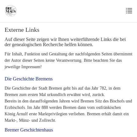
Skip
to
main
To
content
Externe Links
nav
Auf dieser Seite zeigen wir Ihnen weiterführende Links die bei
der genealogischen Recherche helfen können.
Für Inhalt, Funktion und Gestaltung der nachfolgenden Seiten übernimmt
der Autor dieser Seiten keine Verantwortung. Bitte beachten Sie das
jeweilige Impressum!
Die Geschichte Bremens
Die Geschichte der Stadt Bremen geht bis auf das Jahr 782, in dem
Bremen zum ersten Mal urkundlich erwähnt wird, zurück.
Bereits in den darauffolgenden Jahren wird Bremen Sitz des Bischofs und
Erzbischofs. Im Jahr 888 werden Bremen dann vom ostfränkischen
König Arnulf erste Marktprivilegien verliehen. Bremen erhält damit ein
Markt-, Münz- und Zollrecht.
Bremer Geschichtenhaus