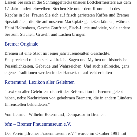
Lassen Sie sich in die Schmuggeltricks unseres Böttchermeisters aus dem
17. Jahrhundert einweihen. Stechen Sie unter dem Kommando des
Käpt'ns in See. Freuen Sie sich auf frisch gerösteten Kaffee und Bremer
Spezialitäten, die Sie auf unserem Marktplatz genießen können, während
Heini Holtenbeen, Gesche Gottfried, Fisch-Lucie und viele, viele andere
Sie zum Staunen, Gruseln und Lachen bringen.
Bremer Originale
Bremen ist eine Stadt mit einer jahrtausendealten Geschichte.
Entsprechend ranken sich zahlreiche Sagen und Mythen um historische
Persönlichkeiten, Gebäude und Wahrzeichen. Und auch zahlreiche, ganz
eigene Traditionen werden in der Hansestadt aufrecht erhalten.
Rotermund, Lexikon aller Gelehrten
"Lexikon aller Gelehrten, die seit der Reformation in Bremen gelebt
haben, nebst Nachrichten von gebohrnen Bremern, die in andern Ländern
Ehrenstellen bekleideten."
Von Heinrich Wilhelm Rotermund, Dompastor in Bremen.
bfm – Bremer Frauenmuseum e.V.
Der Verein „Bremer Frauenmuseum e.V.“ wurde im Oktober 1991 mit