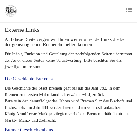
Skip
to
main
To
content
Externe Links
nav
Auf dieser Seite zeigen wir Ihnen weiterführende Links die bei
der genealogischen Recherche helfen können.
Für Inhalt, Funktion und Gestaltung der nachfolgenden Seiten übernimmt
der Autor dieser Seiten keine Verantwortung. Bitte beachten Sie das
jeweilige Impressum!
Die Geschichte Bremens
Die Geschichte der Stadt Bremen geht bis auf das Jahr 782, in dem
Bremen zum ersten Mal urkundlich erwähnt wird, zurück.
Bereits in den darauffolgenden Jahren wird Bremen Sitz des Bischofs und
Erzbischofs. Im Jahr 888 werden Bremen dann vom ostfränkischen
König Arnulf erste Marktprivilegien verliehen. Bremen erhält damit ein
Markt-, Münz- und Zollrecht.
Bremer Geschichtenhaus