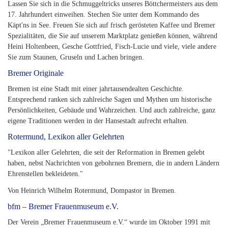
Lassen Sie sich in die Schmuggeltricks unseres Böttchermeisters aus dem
17. Jahrhundert einweihen. Stechen Sie unter dem Kommando des
Käpt'ns in See. Freuen Sie sich auf frisch gerösteten Kaffee und Bremer
Spezialitäten, die Sie auf unserem Marktplatz genießen können, während
Heini Holtenbeen, Gesche Gottfried, Fisch-Lucie und viele, viele andere
Sie zum Staunen, Gruseln und Lachen bringen.
Bremer Originale
Bremen ist eine Stadt mit einer jahrtausendealten Geschichte.
Entsprechend ranken sich zahlreiche Sagen und Mythen um historische
Persönlichkeiten, Gebäude und Wahrzeichen. Und auch zahlreiche, ganz
eigene Traditionen werden in der Hansestadt aufrecht erhalten.
Rotermund, Lexikon aller Gelehrten
"Lexikon aller Gelehrten, die seit der Reformation in Bremen gelebt
haben, nebst Nachrichten von gebohrnen Bremern, die in andern Ländern
Ehrenstellen bekleideten."
Von Heinrich Wilhelm Rotermund, Dompastor in Bremen.
bfm – Bremer Frauenmuseum e.V.
Der Verein „Bremer Frauenmuseum e.V.“ wurde im Oktober 1991 mit