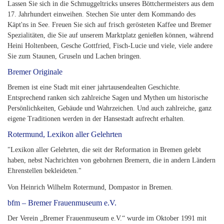
Lassen Sie sich in die Schmuggeltricks unseres Böttchermeisters aus dem
17. Jahrhundert einweihen. Stechen Sie unter dem Kommando des
Käpt'ns in See. Freuen Sie sich auf frisch gerösteten Kaffee und Bremer
Spezialitäten, die Sie auf unserem Marktplatz genießen können, während
Heini Holtenbeen, Gesche Gottfried, Fisch-Lucie und viele, viele andere
Sie zum Staunen, Gruseln und Lachen bringen.
Bremer Originale
Bremen ist eine Stadt mit einer jahrtausendealten Geschichte.
Entsprechend ranken sich zahlreiche Sagen und Mythen um historische
Persönlichkeiten, Gebäude und Wahrzeichen. Und auch zahlreiche, ganz
eigene Traditionen werden in der Hansestadt aufrecht erhalten.
Rotermund, Lexikon aller Gelehrten
"Lexikon aller Gelehrten, die seit der Reformation in Bremen gelebt
haben, nebst Nachrichten von gebohrnen Bremern, die in andern Ländern
Ehrenstellen bekleideten."
Von Heinrich Wilhelm Rotermund, Dompastor in Bremen.
bfm – Bremer Frauenmuseum e.V.
Der Verein „Bremer Frauenmuseum e.V.“ wurde im Oktober 1991 mit