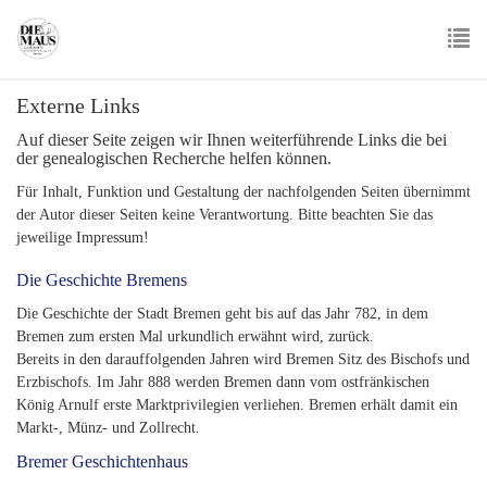
Skip
to
main
To
content
Externe Links
nav
Auf dieser Seite zeigen wir Ihnen weiterführende Links die bei
der genealogischen Recherche helfen können.
Für Inhalt, Funktion und Gestaltung der nachfolgenden Seiten übernimmt
der Autor dieser Seiten keine Verantwortung. Bitte beachten Sie das
jeweilige Impressum!
Die Geschichte Bremens
Die Geschichte der Stadt Bremen geht bis auf das Jahr 782, in dem
Bremen zum ersten Mal urkundlich erwähnt wird, zurück.
Bereits in den darauffolgenden Jahren wird Bremen Sitz des Bischofs und
Erzbischofs. Im Jahr 888 werden Bremen dann vom ostfränkischen
König Arnulf erste Marktprivilegien verliehen. Bremen erhält damit ein
Markt-, Münz- und Zollrecht.
Bremer Geschichtenhaus