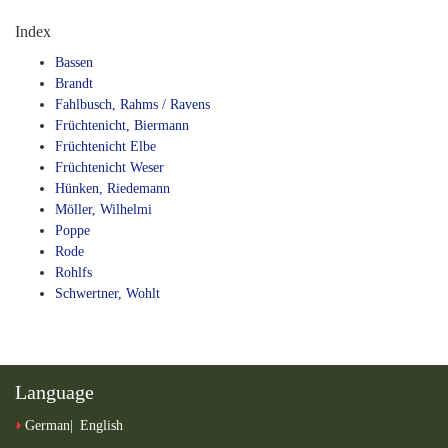
Index
Bassen
Brandt
Fahlbusch, Rahms / Ravens
Früchtenicht, Biermann
Früchtenicht Elbe
Früchtenicht Weser
Hünken, Riedemann
Möller, Wilhelmi
Poppe
Rode
Rohlfs
Schwertner, Wohlt
Language
German
English