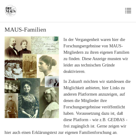
Skip
to
main
To
content
MAUS-Familien
nav
In der Vergangenheit waren hier die
Forschungsergebnisse von MAUS-
Mitgliedern zu ihren eigenen Familien
zu finden. Diese Anzeige mussten wir
leider aus technischen Gründe
deaktivieren.
In Zukunft möchten wir stattdessen die
Möglichkeit anbieten, hier Links zu
anderen Platformen anzuzeigen, auf
denen die Mitglieder ihre
Forschungsergebnisse veröffentlicht
haben. Voraussetzung dazu ist, daß
diese Platform - wie z.B. GEDBAS -
frei zugänglich ist. Gerne zeigen wir
hier auch einen Erklärungstext zur eigenen Familienforschung an.