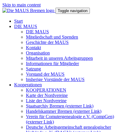
Skip to main content
Toggle navigation
Start
DIE MAUS
DIE MAUS
Mitgliedschaft und Spenden
Geschichte der MAUS
Kontakt
Organisation
Mitarbeit in unseren Arbeitsgruppen
Informationen für Mitglieder
Satzung
Vorstand der MAUS
bisherige Vorstände der MAUS
Kooperationen
KOOPERATIONEN
Karte der Nordvereine
Liste der Nordvereine
Staatsarchiv Bremen (externer Link)
Handelskammer Bremen (externer Link)
Verein für Comutergenealogie e.V. (CompGen)
(externer Link)
Deutsche Arbeitsgemeinschaft genealogischer