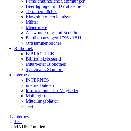
Familienkundliche Sammlungen
Beerdigungen und Grabsteine
Testamentbücher
Einwohnerverzeichnisse
Militär
Meierbriefe
Auswanderung und Seefahrt
Familienanzeigen 1796 - 1811
Ortsfamilienbücher
Bibliothek
BIBLIOTHEK
Bibliotheksbestand
Mitarbeiter Bibliothek
Systematik Standort
Internes
INTERNES
interne Dateien
Informationen für Mitglieder
Mailingliste
Mitteilungsblätter
Test
Internes
Test
MAUS-Familien