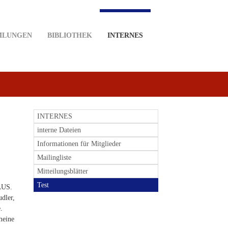
MLUNGEN
BIBLIOTHEK
INTERNES
INTERNES
interne Dateien
Informationen für Mitglieder
Mailingliste
Mitteilungsblätter
Test
AUS.
dler,
.
meine