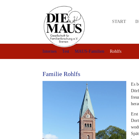
Skip
to
main
START
D
content
Internes
Test
MAUS-Familien
Rohlfs
Familie Rohlfs
Es b
Dörf
freu
hera
Erst
Dort
wodu
Spät