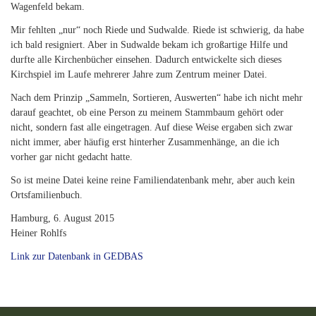
Wagenfeld bekam.
Mir fehlten „nur“ noch Riede und Sudwalde. Riede ist schwierig, da habe
ich bald resigniert. Aber in Sudwalde bekam ich großartige Hilfe und
durfte alle Kirchenbücher einsehen. Dadurch entwickelte sich dieses
Kirchspiel im Laufe mehrerer Jahre zum Zentrum meiner Datei.
Nach dem Prinzip „Sammeln, Sortieren, Auswerten“ habe ich nicht mehr
darauf geachtet, ob eine Person zu meinem Stammbaum gehört oder
nicht, sondern fast alle eingetragen. Auf diese Weise ergaben sich zwar
nicht immer, aber häufig erst hinterher Zusammenhänge, an die ich
vorher gar nicht gedacht hatte.
So ist meine Datei keine reine Familiendatenbank mehr, aber auch kein
Ortsfamilienbuch.
Hamburg, 6. August 2015
Heiner Rohlfs
Link zur Datenbank in GEDBAS