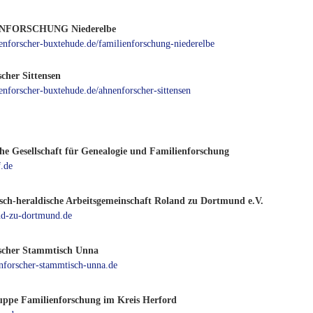
NFORSCHUNG Niederelbe
nenforscher-buxtehude.de/familienforschung-niederelbe
cher Sittensen
nenforscher-buxtehude.de/ahnenforscher-sittensen
che Gesellschaft für Genealogie und Familienforschung
.de
sch-heraldische Arbeitsgemeinschaft Roland zu Dortmund e.V.
d-zu-dortmund.de
scher Stammtisch Unna
forscher-stammtisch-unna.de
uppe Familienforschung im Kreis Herford