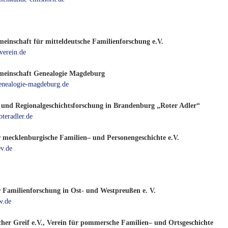
meinschaft für mitteldeutsche Familienforschung e.V.
erein.de
meinschaft Genealogie Magdeburg
nealogie-magdeburg.de
 und Regionalgeschichtsforschung in Brandenburg „Roter Adler“
teradler.de
r mecklenburgische Familien– und Personengeschichte e.V.
v.de
r Familienforschung in Ost- und Westpreußen e. V.
w.de
er Greif e.V., Verein für pommersche Familien– und Ortsgeschichte