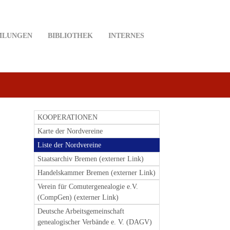
MLUNGEN
BIBLIOTHEK
INTERNES
KOOPERATIONEN
Karte der Nordvereine
Liste der Nordvereine
Staatsarchiv Bremen (externer Link)
Handelskammer Bremen (externer Link)
Verein für Comutergenealogie e.V.
(CompGen) (externer Link)
Deutsche Arbeitsgemeinschaft
genealogischer Verbände e. V. (DAGV)