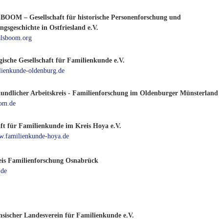
OM – Gesellschaft für historische Personenforschung und
gsgeschichte in Ostfriesland e.V.
lsboom.org
ische Gesellschaft für Familienkunde e.V.
ienkunde-oldenburg.de
undlicher Arbeitskreis - Familienforschung im Oldenburger Münsterland
-om.de
aft für Familienkunde im Kreis Hoya e.V.
ww.familienkunde-hoya.de
eis Familienforschung Osnabrück
.de
hsischer Landesverein für Familienkunde e.V.