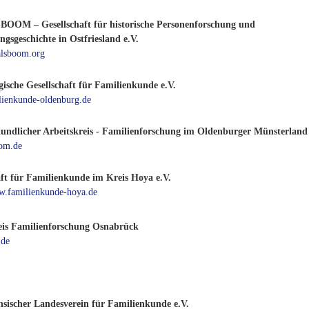
OM – Gesellschaft für historische Personenforschung und
gsgeschichte in Ostfriesland e.V.
lsboom.org
ische Gesellschaft für Familienkunde e.V.
ienkunde-oldenburg.de
undlicher Arbeitskreis - Familienforschung im Oldenburger Münsterland
-om.de
aft für Familienkunde im Kreis Hoya e.V.
ww.familienkunde-hoya.de
eis Familienforschung Osnabrück
.de
hsischer Landesverein für Familienkunde e.V.