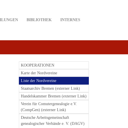
MLUNGEN
BIBLIOTHEK
INTERNES
KOOPERATIONEN
Karte der Nordvereine
Liste der Nordvereine
Staatsarchiv Bremen (externer Link)
Handelskammer Bremen (externer Link)
Verein für Comutergenealogie e.V.
(CompGen) (externer Link)
Deutsche Arbeitsgemeinschaft
genealogischer Verbände e. V. (DAGV)