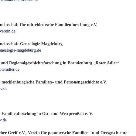
meinschaft für mitteldeutsche Familienforschung e.V.
erein.de
meinschaft Genealogie Magdeburg
nealogie-magdeburg.de
 und Regionalgeschichtsforschung in Brandenburg „Roter Adler“
teradler.de
r mecklenburgische Familien– und Personengeschichte e.V.
v.de
r Familienforschung in Ost- und Westpreußen e. V.
w.de
er Greif e.V., Verein für pommersche Familien– und Ortsgeschichte