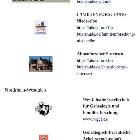
buxtehude.de/home
FAMILIENFORSCHUNG
Niederelbe
https://ahnenforscher-
buxtehude.de/familienforschung-
niederelbe
Ahnenforscher Sittensen
https://ahnenforscher-
buxtehude.de/ahnenforscher-
sittensen
Nordrhein-Westfalen
Westfälische Gesellschaft
für Genealogie und
Familienforschung
www.wggf.de
Genealogisch-heraldische
Arbeitsgemeinschaft