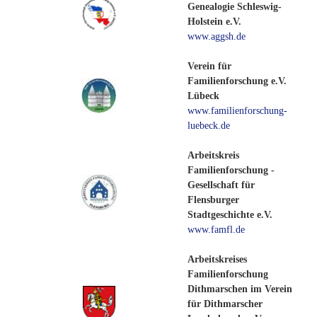
Genealogie Schleswig-
Holstein e.V.
www.aggsh.de
Verein für
Familienforschung e.V.
Lübeck
www.familienforschung-
luebeck.de
Arbeitskreis
Familienforschung -
Gesellschaft für
Flensburger
Stadtgeschichte e.V.
www.famfl.de
Arbeitskreises
Familienforschung
Dithmarschen im Verein
für Dithmarscher