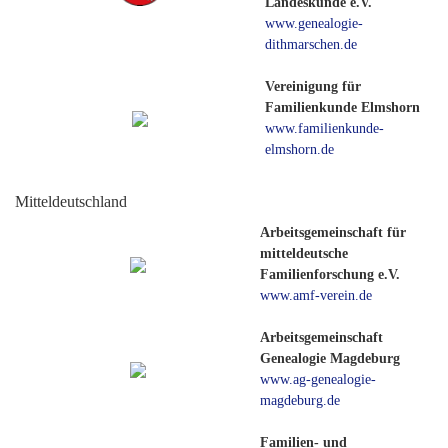
Landeskunde e.V.
www.genealogie-
dithmarschen.de
Vereinigung für
Familienkunde Elmshorn
www.familienkunde-
elmshorn.de
Mitteldeutschland
Arbeitsgemeinschaft für
mitteldeutsche
Familienforschung e.V.
www.amf-verein.de
Arbeitsgemeinschaft
Genealogie Magdeburg
www.ag-genealogie-
magdeburg.de
Familien- und