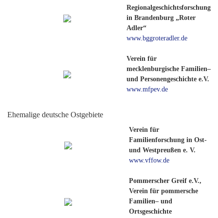
Regionalgeschichtsforschung
in Brandenburg „Roter
Adler“
www.bggroteradler.de
Verein für
mecklenburgische Familien–
und Personengeschichte e.V.
www.mfpev.de
Ehemalige deutsche Ostgebiete
Verein für
Familienforschung in Ost-
und Westpreußen e. V.
www.vffow.de
Pommerscher Greif e.V.,
Verein für pommersche
Familien– und
Ortsgeschichte