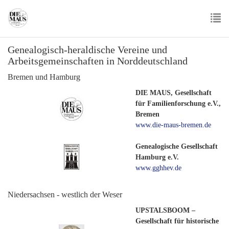
Skip
to
main
To
content
Genealogisch-heraldische Vereine und
nav
Arbeitsgemeinschaften in Norddeutschland
Bremen und Hamburg
DIE MAUS, Gesellschaft
für Familienforschung e.V.,
Bremen
www.die-maus-bremen.de
Genealogische Gesellschaft
Hamburg e.V.
www.gghhev.de
Niedersachsen - westlich der Weser
UPSTALSBOOM –
Gesellschaft für historische