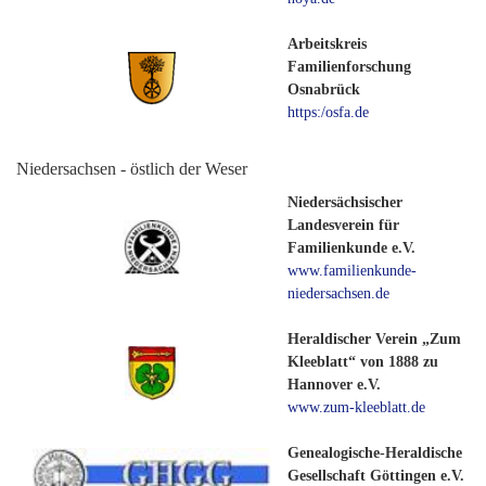
Arbeitskreis
Familienforschung
Osnabrück
https:/osfa.de
Niedersachsen - östlich der Weser
Niedersächsischer
Landesverein für
Familienkunde e.V.
www.familienkunde-
niedersachsen.de
Heraldischer Verein „Zum
Kleeblatt“ von 1888 zu
Hannover e.V.
www.zum-kleeblatt.de
Genealogische-Heraldische
Gesellschaft Göttingen e.V.