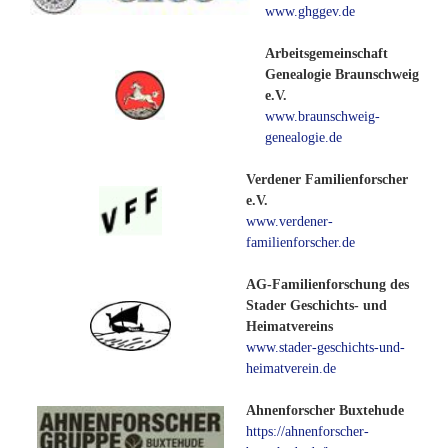
www.ghggev.de
Arbeitsgemeinschaft
Genealogie Braunschweig
e.V.
www.braunschweig-
genealogie.de
Verdener Familienforscher
e.V.
www.verdener-
familienforscher.de
AG-Familienforschung des
Stader Geschichts- und
Heimatvereins
www.stader-geschichts-und-
heimatverein.de
Ahnenforscher Buxtehude
https://ahnenforscher-