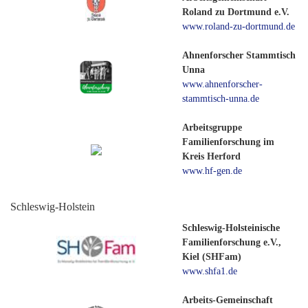
Roland zu Dortmund e.V.
www.roland-zu-dortmund.de
Ahnenforscher Stammtisch
Unna
www.ahnenforscher-
stammtisch-unna.de
Arbeitsgruppe
Familienforschung im
Kreis Herford
www.hf-gen.de
Schleswig-Holstein
Schleswig-Holsteinische
Familienforschung e.V.,
Kiel (SHFam)
www.shfa1.de
Arbeits-Gemeinschaft