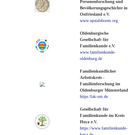
Personenforschung und
Bevölkerungsgeschichte in
Ostfriesland e.V.
www.upstalsboom.org
Oldenburgische
Gesellschaft für
Familienkunde e.V.
www.familienkunde-
oldenburg.de
Familienkundlicher
Arbeitskreis -
Familienforschung im
Oldenburger Münsterland
https:/fak-om.de
Gesellschaft für
Familienkunde im Kreis
Hoya e.V.
https://www.familienkunde-
hoya.de