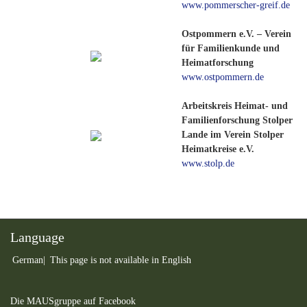
www.pommerscher-greif.de
Ostpommern e.V. – Verein
für Familienkunde und
Heimatforschung
www.ostpommern.de
Arbeitskreis Heimat- und
Familienforschung Stolper
Lande im Verein Stolper
Heimatkreise e.V.
www.stolp.de
Language
German
This page is not available in English
Die MAUSgruppe auf Facebook