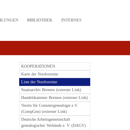
MLUNGEN
BIBLIOTHEK
INTERNES
KOOPERATIONEN
Karte der Nordvereine
Liste der Nordvereine
Staatsarchiv Bremen (externer Link)
Handelskammer Bremen (externer Link)
Verein für Comutergenealogie e.V.
(CompGen) (externer Link)
Deutsche Arbeitsgemeinschaft
genealogischer Verbände e. V. (DAGV)