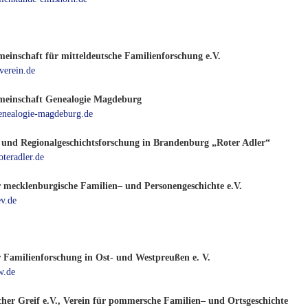
meinschaft für mitteldeutsche Familienforschung e.V.
erein.de
meinschaft Genealogie Magdeburg
nealogie-magdeburg.de
 und Regionalgeschichtsforschung in Brandenburg „Roter Adler“
teradler.de
r mecklenburgische Familien– und Personengeschichte e.V.
v.de
r Familienforschung in Ost- und Westpreußen e. V.
w.de
er Greif e.V., Verein für pommersche Familien– und Ortsgeschichte