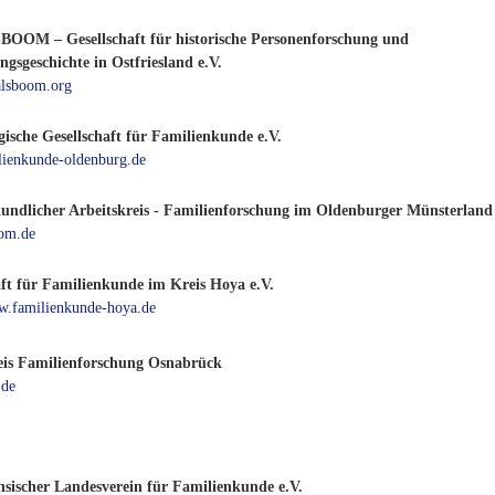
OM – Gesellschaft für historische Personenforschung und
gsgeschichte in Ostfriesland e.V.
lsboom.org
ische Gesellschaft für Familienkunde e.V.
ienkunde-oldenburg.de
undlicher Arbeitskreis - Familienforschung im Oldenburger Münsterland
-om.de
aft für Familienkunde im Kreis Hoya e.V.
ww.familienkunde-hoya.de
eis Familienforschung Osnabrück
.de
hsischer Landesverein für Familienkunde e.V.