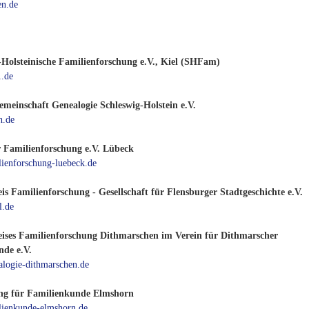
n.de
-Holsteinische Familienforschung e.V., Kiel (SHFam)
.de
emeinschaft Genealogie Schleswig-Holstein e.V.
h.de
r Familienforschung e.V. Lübeck
ienforschung-luebeck.de
is Familienforschung - Gesellschaft für Flensburger Stadtgeschichte e.V.
.de
eises Familienforschung Dithmarschen im Verein für Dithmarscher
de e.V.
logie-dithmarschen.de
ng für Familienkunde Elmshorn
ienkunde-elmshorn.de