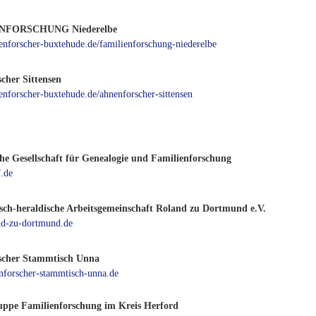
NFORSCHUNG Niederelbe
nenforscher-buxtehude.de/familienforschung-niederelbe
cher Sittensen
nenforscher-buxtehude.de/ahnenforscher-sittensen
che Gesellschaft für Genealogie und Familienforschung
.de
sch-heraldische Arbeitsgemeinschaft Roland zu Dortmund e.V.
d-zu-dortmund.de
scher Stammtisch Unna
forscher-stammtisch-unna.de
uppe Familienforschung im Kreis Herford