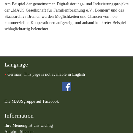
Am Beispiel der gemeinsamen Digitalisierungs- und Indexierungsprojekte
der „MAUS Gesellschaft für Familienforschung e.V., Bremen“ und des
Staatsarchivs Bremen werden Möglichkeiten und Chancen von non-
kommerziellen Kooperationen aufgezeigt und anhand konkreter Beispiel
schlaglichtartig beleuchtet.
Language
German
This page is not available in English
Die MAUSgruppe auf Facebook
Information
Ihre Meinung ist uns wichtig
Anfahrt,
Sitemap