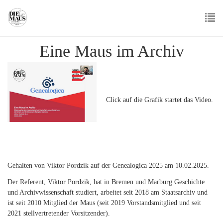
Skip
to
main
To
content
Eine Maus im Archiv
nav
Click auf die Grafik startet das Video.
Gehalten von Viktor Pordzik auf der Genealogica 2025 am 10.02.2025.
Der Referent, Viktor Pordzik, hat in Bremen und Marburg Geschichte
und Archivwissenschaft studiert, arbeitet seit 2018 am Staatsarchiv und
ist seit 2010 Mitglied der Maus (seit 2019 Vorstandsmitglied und seit
2021 stellvertretender Vorsitzender).