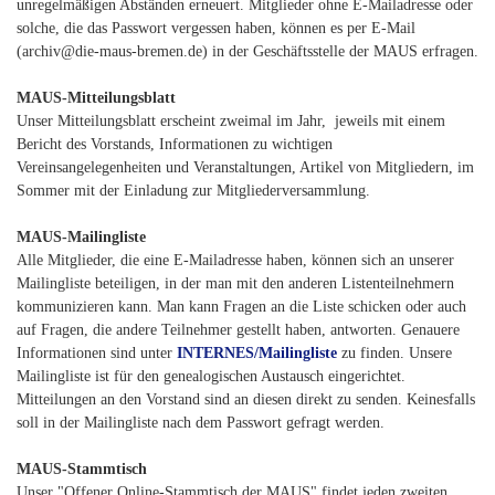
unregelmäßigen Abständen erneuert. Mitglieder ohne E-Mailadresse oder
solche, die das Passwort vergessen haben, können es per E-Mail
(archiv@die-maus-bremen.de) in der Geschäftsstelle der MAUS erfragen.
MAUS-Mitteilungsblatt
Unser Mitteilungsblatt erscheint zweimal im Jahr, jeweils mit einem
Bericht des Vorstands, Informationen zu wichtigen
Vereinsangelegenheiten und Veranstaltungen, Artikel von Mitgliedern, im
Sommer mit der Einladung zur Mitgliederversammlung.
MAUS-Mailingliste
Alle Mitglieder, die eine E-Mailadresse haben, können sich an unserer
Mailingliste beteiligen, in der man mit den anderen Listenteilnehmern
kommunizieren kann. Man kann Fragen an die Liste schicken oder auch
auf Fragen, die andere Teilnehmer gestellt haben, antworten. Genauere
Informationen sind unter
INTERNES/Mailingliste
zu finden. Unsere
Mailingliste ist für den genealogischen Austausch eingerichtet.
Mitteilungen an den Vorstand sind an diesen direkt zu senden. Keinesfalls
soll in der Mailingliste nach dem Passwort gefragt werden.
MAUS-Stammtisch
Unser "Offener Online-Stammtisch der MAUS" findet jeden zweiten