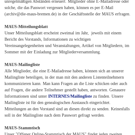
unregelmäßigen Abständen erneuert. Mitglieder ohne E-Mailadresse oder
solche, die das Passwort vergessen haben, können es per E-Mail
(archiv@die-maus-bremen.de) in der Geschäftsstelle der MAUS erfragen.
MAUS-Mitteilungsblatt
Unser Mitteilungsblatt erscheint zweimal im Jahr, jeweils mit einem
Bericht des Vorstands, Informationen zu wichtigen
Vereinsangelegenheiten und Veranstaltungen, Artikel von Mitgliedern, im
Sommer mit der Einladung zur Mitgliederversammlung.
MAUS-Mailingliste
Alle Mitglieder, die eine E-Mailadresse haben, können sich an unserer
Mailingliste beteiligen, in der man mit den anderen Listenteilnehmern
kommunizieren kann. Man kann Fragen an die Liste schicken oder auch
auf Fragen, die andere Teilnehmer gestellt haben, antworten. Genauere
Informationen sind unter
INTERNES/Mailingliste
zu finden. Unsere
Mailingliste ist für den genealogischen Austausch eingerichtet.
Mitteilungen an den Vorstand sind an diesen direkt zu senden. Keinesfalls
soll in der Mailingliste nach dem Passwort gefragt werden.
MAUS-Stammtisch
Unser "Offener Online-Stammtisch der MAUS" findet jeden zweiten