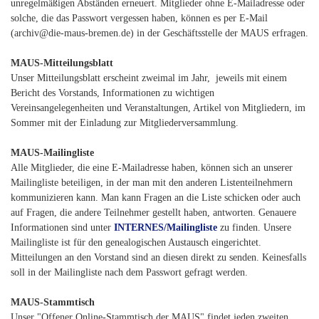
unregelmäßigen Abständen erneuert. Mitglieder ohne E-Mailadresse oder
solche, die das Passwort vergessen haben, können es per E-Mail
(archiv@die-maus-bremen.de) in der Geschäftsstelle der MAUS erfragen.
MAUS-Mitteilungsblatt
Unser Mitteilungsblatt erscheint zweimal im Jahr, jeweils mit einem
Bericht des Vorstands, Informationen zu wichtigen
Vereinsangelegenheiten und Veranstaltungen, Artikel von Mitgliedern, im
Sommer mit der Einladung zur Mitgliederversammlung.
MAUS-Mailingliste
Alle Mitglieder, die eine E-Mailadresse haben, können sich an unserer
Mailingliste beteiligen, in der man mit den anderen Listenteilnehmern
kommunizieren kann. Man kann Fragen an die Liste schicken oder auch
auf Fragen, die andere Teilnehmer gestellt haben, antworten. Genauere
Informationen sind unter
INTERNES/Mailingliste
zu finden. Unsere
Mailingliste ist für den genealogischen Austausch eingerichtet.
Mitteilungen an den Vorstand sind an diesen direkt zu senden. Keinesfalls
soll in der Mailingliste nach dem Passwort gefragt werden.
MAUS-Stammtisch
Unser "Offener Online-Stammtisch der MAUS" findet jeden zweiten