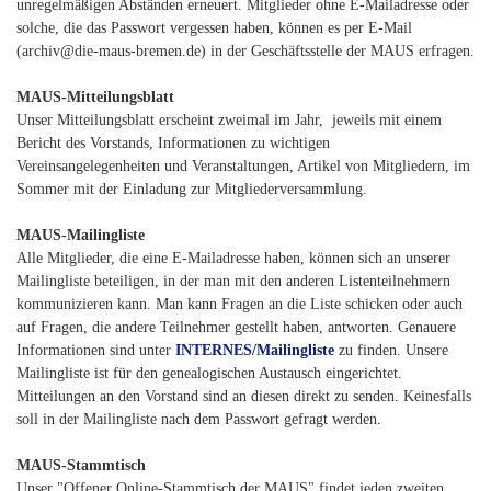
unregelmäßigen Abständen erneuert. Mitglieder ohne E-Mailadresse oder
solche, die das Passwort vergessen haben, können es per E-Mail
(archiv@die-maus-bremen.de) in der Geschäftsstelle der MAUS erfragen.
MAUS-Mitteilungsblatt
Unser Mitteilungsblatt erscheint zweimal im Jahr, jeweils mit einem
Bericht des Vorstands, Informationen zu wichtigen
Vereinsangelegenheiten und Veranstaltungen, Artikel von Mitgliedern, im
Sommer mit der Einladung zur Mitgliederversammlung.
MAUS-Mailingliste
Alle Mitglieder, die eine E-Mailadresse haben, können sich an unserer
Mailingliste beteiligen, in der man mit den anderen Listenteilnehmern
kommunizieren kann. Man kann Fragen an die Liste schicken oder auch
auf Fragen, die andere Teilnehmer gestellt haben, antworten. Genauere
Informationen sind unter
INTERNES/Mailingliste
zu finden. Unsere
Mailingliste ist für den genealogischen Austausch eingerichtet.
Mitteilungen an den Vorstand sind an diesen direkt zu senden. Keinesfalls
soll in der Mailingliste nach dem Passwort gefragt werden.
MAUS-Stammtisch
Unser "Offener Online-Stammtisch der MAUS" findet jeden zweiten