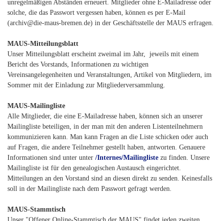
unregelmäßigen Abständen erneuert. Mitglieder ohne E-Mailadresse oder
solche, die das Passwort vergessen haben, können es per E-Mail
(archiv@die-maus-bremen.de) in der Geschäftsstelle der MAUS erfragen.
MAUS-Mitteilungsblatt
Unser Mitteilungsblatt erscheint zweimal im Jahr, jeweils mit einem
Bericht des Vorstands, Informationen zu wichtigen
Vereinsangelegenheiten und Veranstaltungen, Artikel von Mitgliedern, im
Sommer mit der Einladung zur Mitgliederversammlung.
MAUS-Mailingliste
Alle Mitglieder, die eine E-Mailadresse haben, können sich an unserer
Mailingliste beteiligen, in der man mit den anderen Listenteilnehmern
kommunizieren kann. Man kann Fragen an die Liste schicken oder auch
auf Fragen, die andere Teilnehmer gestellt haben, antworten. Genauere
Informationen sind unter unter
/Internes/Mailingliste
zu finden. Unsere
Mailingliste ist für den genealogischen Austausch eingerichtet.
Mitteilungen an den Vorstand sind an diesen direkt zu senden. Keinesfalls
soll in der Mailingliste nach dem Passwort gefragt werden.
MAUS-Stammtisch
Unser "Offener Online-Stammtisch der MAUS" findet jeden zweiten