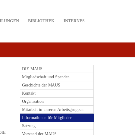
MLUNGEN
BIBLIOTHEK
INTERNES
DIE MAUS
Mitgliedschaft und Spenden
Geschichte der MAUS
Kontakt
Organisation
Mitarbeit in unseren Arbeitsgruppen
Informationen für Mitglieder
Satzung
„DIE
Vorstand der MAUS