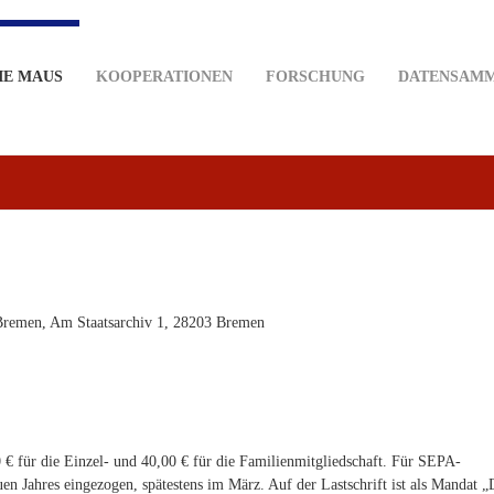
IE MAUS
KOOPERATIONEN
FORSCHUNG
DATENSAM
Bremen, Am Staatsarchiv 1, 28203 Bremen
 € für die Einzel- und 40,00 € für die Familienmitgliedschaft. Für SEPA-
uen Jahres eingezogen, spätestens im März. Auf der Lastschrift ist als Mandat 