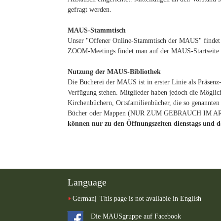
gefragt werden.
MAUS-Stammtisch
Unser "Offener Online-Stammtisch der MAUS" findet 
ZOOM-Meetings findet man auf der MAUS-Startseite in
Nutzung der MAUS-Bibliothek
Die Bücherei der MAUS ist in erster Linie als Präsenz-
Verfügung stehen. Mitglieder haben jedoch die Möglic
Kirchenbüchern, Ortsfamilienbücher, die so genannt
Bücher oder Mappen (NUR ZUM GEBRAUCH IM ARBE
können nur zu den Öffnungszeiten dienstags und do
Language
German
This page is not available in English
Die MAUSgruppe auf Facebook