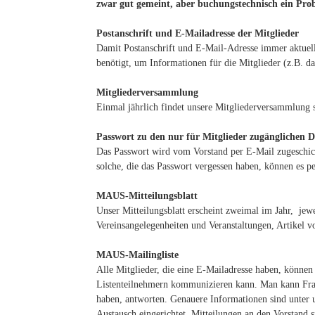
zwar gut gemeint, aber buchungstechnisch ein Pro
Postanschrift und E-Mailadresse der Mitglieder
Damit Postanschrift und E-Mail-Adresse immer aktuel
benötigt, um Informationen für die Mitglieder (z.B. da
Mitgliederversammlung
Einmal jährlich findet unsere Mitgliederversammlung st
Passwort zu den nur für Mitglieder zugänglichen 
Das Passwort wird vom Vorstand per E-Mail zugeschic
solche, die das Passwort vergessen haben, können es 
MAUS-Mitteilungsblatt
Unser Mitteilungsblatt erscheint zweimal im Jahr, jew
Vereinsangelegenheiten und Veranstaltungen, Artikel
MAUS-Mailingliste
Alle Mitglieder, die eine E-Mailadresse haben, können 
Listenteilnehmern kommunizieren kann. Man kann Frage
haben, antworten. Genauere Informationen sind unter 
Austausch eingerichtet. Mitteilungen an den Vorstand s