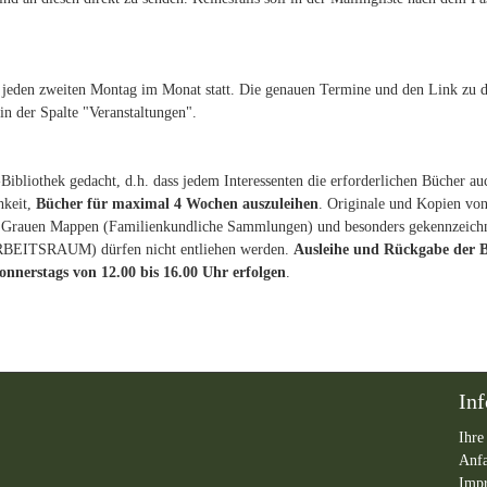
jeden zweiten Montag im Monat statt. Die genauen Termine und den Link zu 
 der Spalte "Veranstaltungen".
Bibliothek gedacht, d.h. dass jedem Interessenten die erforderlichen Bücher au
hkeit,
Bücher für maximal 4 Wochen auszuleihen
. Originale und Kopien vo
en Grauen Mappen (Familienkundliche Sammlungen) und besonders gekennzeich
ITSRAUM) dürfen nicht entliehen werden.
Ausleihe und Rückgabe der 
nnerstags von 12.00 bis 16.00 Uhr erfolgen
.
In
Ihre
Anf
Imp