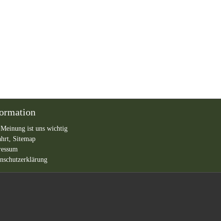
formation
 Meinung ist uns wichtig
ahrt,
Sitemap
ressum
nschutzerklärung