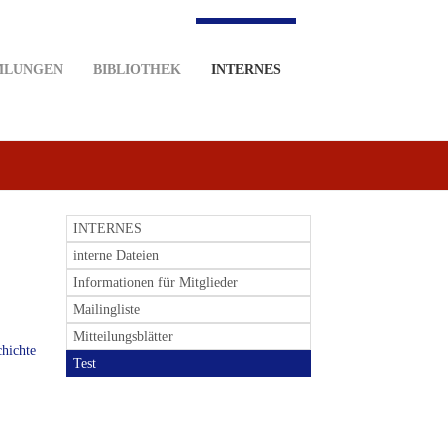
MLUNGEN
BIBLIOTHEK
INTERNES
INTERNES
interne Dateien
Informationen für Mitglieder
Mailingliste
Mitteilungsblätter
chichte
Test