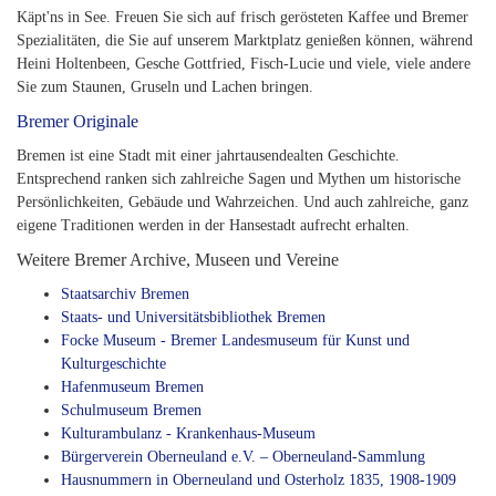
Käpt'ns in See. Freuen Sie sich auf frisch gerösteten Kaffee und Bremer
Spezialitäten, die Sie auf unserem Marktplatz genießen können, während
Heini Holtenbeen, Gesche Gottfried, Fisch-Lucie und viele, viele andere
Sie zum Staunen, Gruseln und Lachen bringen.
Bremer Originale
Bremen ist eine Stadt mit einer jahrtausendealten Geschichte.
Entsprechend ranken sich zahlreiche Sagen und Mythen um historische
Persönlichkeiten, Gebäude und Wahrzeichen. Und auch zahlreiche, ganz
eigene Traditionen werden in der Hansestadt aufrecht erhalten.
Weitere Bremer Archive, Museen und Vereine
Staatsarchiv Bremen
Staats- und Universitätsbibliothek Bremen
Focke Museum - Bremer Landesmuseum für Kunst und
Kulturgeschichte
Hafenmuseum Bremen
Schulmuseum Bremen
Kulturambulanz - Krankenhaus-Museum
Bürgerverein Oberneuland e.V. – Oberneuland-Sammlung
Hausnummern in Oberneuland und Osterholz 1835, 1908-1909