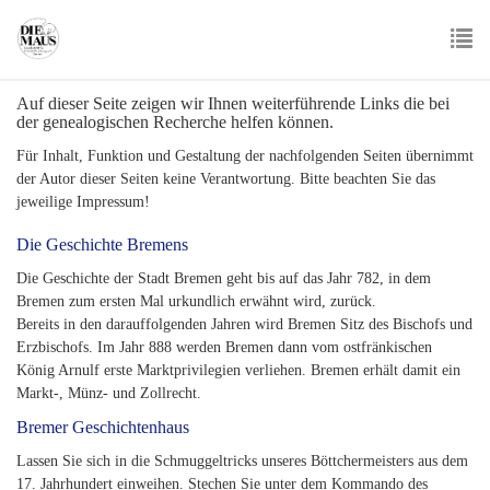
Skip
to
main
To
content
Auf dieser Seite zeigen wir Ihnen weiterführende Links die bei
nav
der genealogischen Recherche helfen können.
Für Inhalt, Funktion und Gestaltung der nachfolgenden Seiten übernimmt
der Autor dieser Seiten keine Verantwortung. Bitte beachten Sie das
jeweilige Impressum!
Die Geschichte Bremens
Die Geschichte der Stadt Bremen geht bis auf das Jahr 782, in dem
Bremen zum ersten Mal urkundlich erwähnt wird, zurück.
Bereits in den darauffolgenden Jahren wird Bremen Sitz des Bischofs und
Erzbischofs. Im Jahr 888 werden Bremen dann vom ostfränkischen
König Arnulf erste Marktprivilegien verliehen. Bremen erhält damit ein
Markt-, Münz- und Zollrecht.
Bremer Geschichtenhaus
Lassen Sie sich in die Schmuggeltricks unseres Böttchermeisters aus dem
17. Jahrhundert einweihen. Stechen Sie unter dem Kommando des