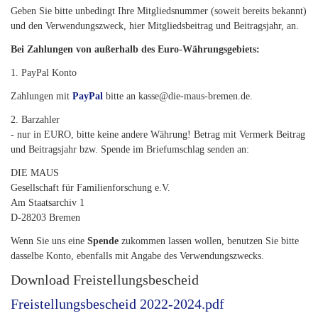
Geben Sie bitte unbedingt Ihre Mitgliedsnummer (soweit bereits bekannt)
und den Verwendungszweck, hier Mitgliedsbeitrag und Beitragsjahr, an.
Bei Zahlungen von außerhalb des Euro-Währungsgebiets:
1. PayPal Konto
Zahlungen mit
PayPal
bitte an kasse@die-maus-bremen.de.
2. Barzahler
- nur in EURO, bitte keine andere Währung! Betrag mit Vermerk Beitrag
und Beitragsjahr bzw. Spende im Briefumschlag senden an:
DIE MAUS
Gesellschaft für Familienforschung e.V.
Am Staatsarchiv 1
D-28203 Bremen
Wenn Sie uns eine
Spende
zukommen lassen wollen, benutzen Sie bitte
dasselbe Konto, ebenfalls mit Angabe des Verwendungszwecks.
Download Freistellungsbescheid
Freistellungsbescheid 2022-2024.pdf