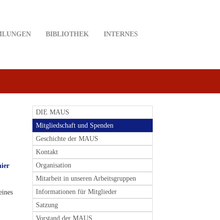
MLUNGEN
BIBLIOTHEK
INTERNES
DIE MAUS
Mitgliedschaft und Spenden
Geschichte der MAUS
Kontakt
Organisation
hier
Mitarbeit in unseren Arbeitsgruppen
Informationen für Mitglieder
eines
Satzung
Vorstand der MAUS