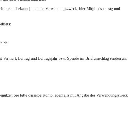
it bereits bekannt) und den Verwendungszweck, hier Mitgliedsbeitrag und
ebiets:
n.de.
it Vermerk Beitrag und Beitragsjahr bzw. Spende im Briefumschlag senden an:
nutzen Sie bitte dasselbe Konto, ebenfalls mit Angabe des Verwendungszweck