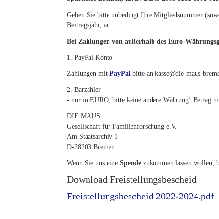
Geben Sie bitte unbedingt Ihre Mitgliedsnummer (sowe
Beitragsjahr, an.
Bei Zahlungen von außerhalb des Euro-Währungsg
1. PayPal Konto
Zahlungen mit
PayPal
bitte an kasse@die-maus-breme
2. Barzahler
- nur in EURO, bitte keine andere Währung! Betrag m
DIE MAUS
Gesellschaft für Familienforschung e.V.
Am Staatsarchiv 1
D-28203 Bremen
Wenn Sie uns eine
Spende
zukommen lassen wollen, be
Download Freistellungsbescheid
Freistellungsbescheid 2022-2024.pdf