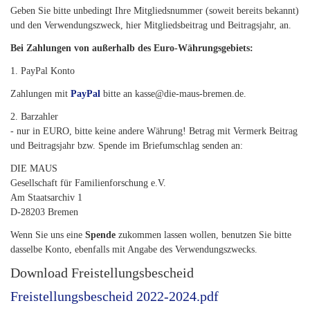
Geben Sie bitte unbedingt Ihre Mitgliedsnummer (soweit bereits bekannt)
und den Verwendungszweck, hier Mitgliedsbeitrag und Beitragsjahr, an.
Bei Zahlungen von außerhalb des Euro-Währungsgebiets:
1. PayPal Konto
Zahlungen mit
PayPal
bitte an kasse@die-maus-bremen.de.
2. Barzahler
- nur in EURO, bitte keine andere Währung! Betrag mit Vermerk Beitrag
und Beitragsjahr bzw. Spende im Briefumschlag senden an:
DIE MAUS
Gesellschaft für Familienforschung e.V.
Am Staatsarchiv 1
D-28203 Bremen
Wenn Sie uns eine
Spende
zukommen lassen wollen, benutzen Sie bitte
dasselbe Konto, ebenfalls mit Angabe des Verwendungszwecks.
Download Freistellungsbescheid
Freistellungsbescheid 2022-2024.pdf