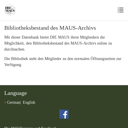
Skip
to
main
To
content
Bibliotheksbestand des MAUS-Archivs
nav
Mit dieser Datenbank bietet DIE MAUS ihren Mitgliedern die
Möglichkeit, den Bibliotheksbestand des MAUS-Archivs online zu
durchsuchen.
Die Bibliothek steht den Mitglieder zu den normalen Öffnungszeiten zur
Verfügung.
Language
German
English